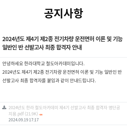
공지사항
2024년도 제4기 제2종 전기차량 운전면허 이론 및 기능
일반인 반 선발고사 최종 합격자 안내
본문
컨텐츠 정보
안녕하세요 한라대학교 철도아카데미입니다.
2024년도 제4기 제2종 전기차량 운전면허 이론 및 기능 일반인 반
선발고사 최종 합격자를 붙임과 같이 안내드립니다.
관련자료
2024년도 한라 철도아카데미 제4기 선발고사 최종 합격자 명단공
파일크기
회 다운로드
지용.pdf
(21.9K)
184
등록일
2024.09.19 17:17