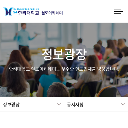
정보광장
한라대학교 철도아케데미는 우수한 철도인재를 양성합니다.
정보광장
공지사항