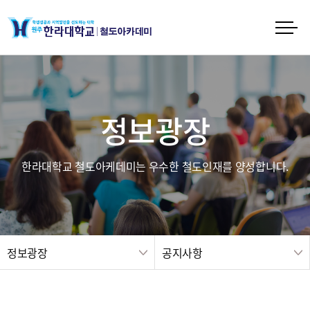
정보광장
한라대학교 철도아케데미는 우수한 철도인재를 양성합니다.
정보광장
공지사항