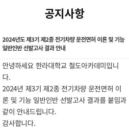
공지사항
2024년도 제3기 제2종 전기차량 운전면허 이론 및 기능
일반인반 선발고사 결과 안내
본문
컨텐츠 정보
안녕하세요 한라대학교 철도아카데미입니
다.
2024년 제3기 제2종 전기차량 운전면허 이
론 및 기능 일반인반 선발고사 결과를 붙임과
같이 안내드립니다.
감사합니다.