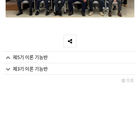
SNS 공유
관련자료
제5기 이론 기능반
제3기 이론 기능반
목록