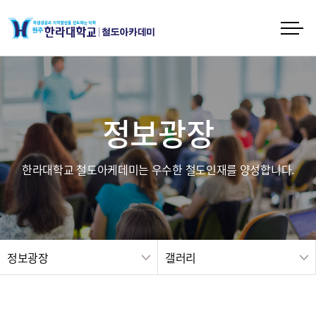
정보광장
한라대학교 철도아케데미는 우수한 철도인재를 양성합니다.
정보광장
갤러리